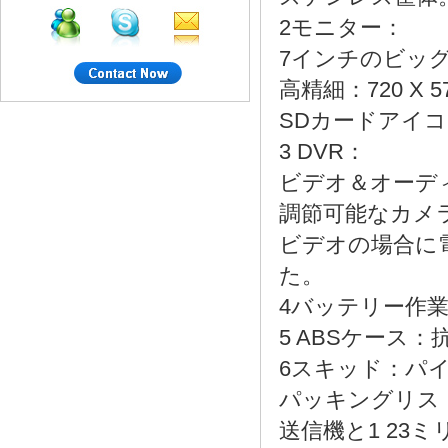
2モニター：
7インチのビッ
高精細：720 X 5
SDカードアイコ
3 DVR：
ビデオ＆オーデ
調節可能なカメ
ビデオの場合に
た。
4バッテリー作業時間
5 ABSケース
6スキッド：パ
パッキングリス
送信機と1 23